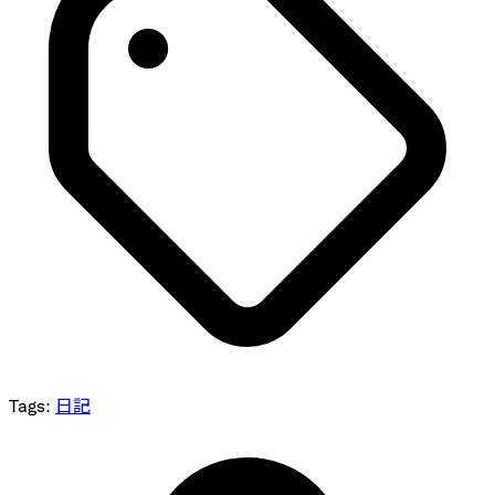
Tags:
日記