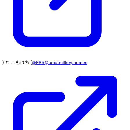
) と こもはち (
@
FS5@uma.milkey.homes