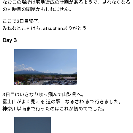
なおこの場所は宅地造成の計画があるようで、見れなくなる
のも時間の問題かもしれません。
ここで2日目終了。
みねむとこもはち, atsuchanありがとう。
Day 3
3日目はいきなり吹っ飛んで山梨県へ。
富士山がよく見える 道の駅 なるさわ まで行きました。
神奈川以南まで行ったのはこれが初めてでした。