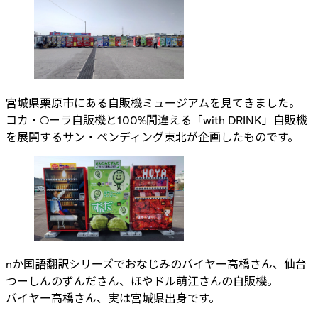
宮城県栗原市にある自販機ミュージアムを見てきました。
コカ・○ーラ自販機と100%間違える「with DRINK」自販機
を展開するサン・ベンディング東北が企画したものです。
nか国語翻訳シリーズでおなじみのバイヤー高橋さん、仙台
つーしんのずんださん、ほやドル萌江さんの自販機。
バイヤー高橋さん、実は宮城県出身です。