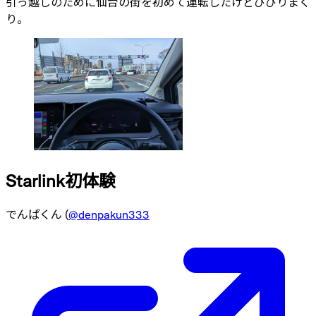
引っ越しのために仙台の街を初めて運転したけどびびりまく
り。
Starlink初体験
でんぱくん (
@denpakun333