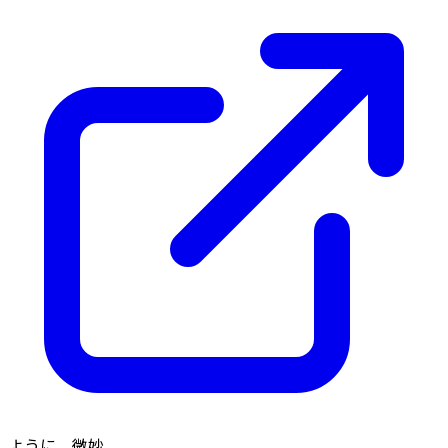
ように。微妙。