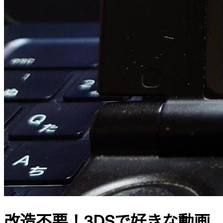
改造不要！3DSで好きな動画