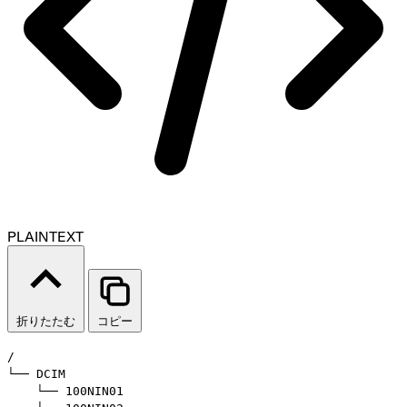
PLAINTEXT
折りたたむ
コピー
/

└── DCIM

    └── 100NIN01
