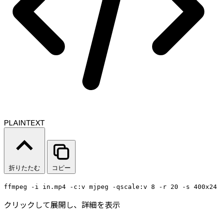
PLAINTEXT
折りたたむ
コピー
ffmpeg -i in.mp4 -c:v mjpeg -qscale:v 8 -r 20 -s 400x24
クリックして展開し、詳細を表示