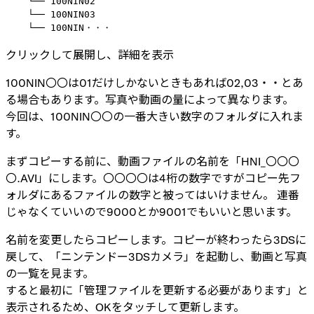
    └── 100NIN02

    └── 100NIN03

    └── 100NIN・・・
クリックして展開し、詳細を表示
100NIN〇〇は01だけしかないときもあれば02,03・・とあ
る場合もあります。写真や動画の量によって異なります。
今回は、100NIN〇〇の一番大きい数字のフォルダに入れま
す。
まずコピーする前に、動画ファイルの名前を「HNI_〇〇〇
〇.AVI」にします。〇〇〇〇は4桁の数字ですがコピー先フ
ォルダにあるファイルの数字と被ってはいけません。 連番
じゃなくていいので9000とか9001でもいいと思います。
名前を変更したらコピーします。コピーが終わったら3DSに
戻して、「ニンテンドー3DSカメラ」を起動し、動画と写真
の一覧を見ます。
すると最初に「管理ファイルを更新する必要があります」と
表示されるため、OKをタッチして更新します。